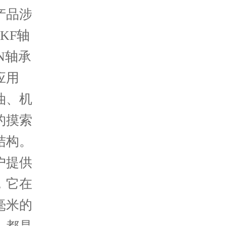
产品涉
KF轴
N轴承
应用
油、机
的摸索
结构。
户提供
，它在
毫米的
，都是