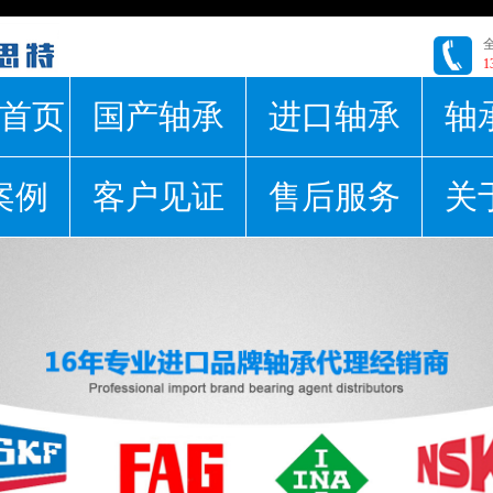
1
首页
国产轴承
进口轴承
轴
案例
客户见证
售后服务
关