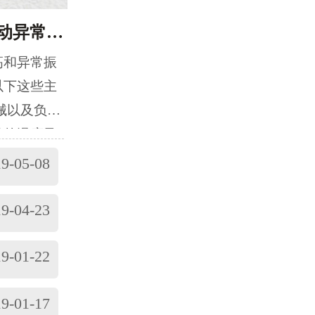
耐高温轴承出现温度异常和振动异常的原因有哪些？
高和异常振
以下这些主
械以及负载
承的温度及
原因主要
9-05-08
轴承配合过
滑油有杂质；
9-04-23
动过大或轴承
振...
9-01-22
9-01-17