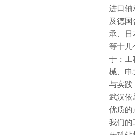
进口轴
及德国
承、日
等十几
于：工
械、电
与实践
武汉依
优质的
我们的
牙科钻