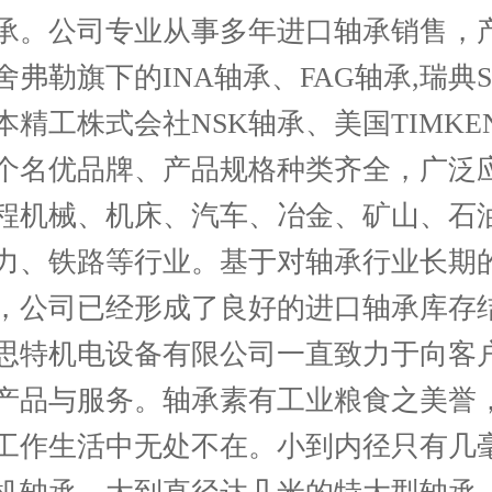
承。公司专业从事多年进口轴承销售，
舍弗勒旗下的INA轴承、FAG轴承,瑞典S
本精工株式会社NSK轴承、美国TIMKE
个名优品牌、产品规格种类齐全，广泛
程机械、机床、汽车、冶金、矿山、石
力、铁路等行业。基于对轴承行业长期
，公司已经形成了良好的进口轴承库存
思特机电设备有限公司一直致力于向客
产品与服务。轴承素有工业粮食之美誉
工作生活中无处不在。小到内径只有几
机轴承，大到直径达几米的特大型轴承