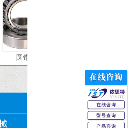
圆锥滚子轴承（全）
深沟
械