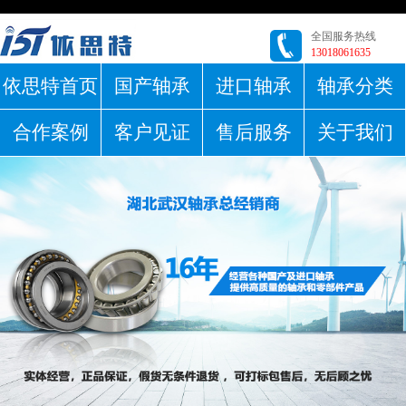
全国服务热线
13018061635
依思特首页
国产轴承
进口轴承
轴承分类
合作案例
客户见证
售后服务
关于我们