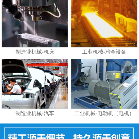
制造业机械-机床
工业机械-冶金设备
制造业机械-汽车
工业机械-电动机（电机）