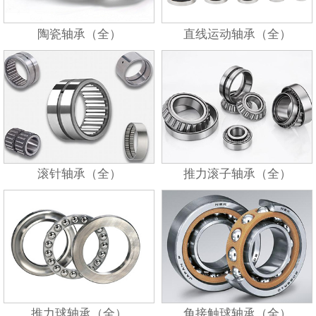
陶瓷轴承（全）
直线运动轴承（全）
滚针轴承（全）
推力滚子轴承（全）
推力球轴承（全）
角接触球轴承（全）