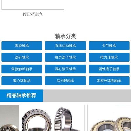
NTN轴承
轴承分类
陶瓷轴承
直线运动轴承
关节轴承
滚针轴承
推力滚子轴承
推力球轴承
角接触球轴承
调心滚子轴承
圆锥滚子轴承
调心球轴承
深沟球轴承
带座外球面轴承
精品轴承推荐