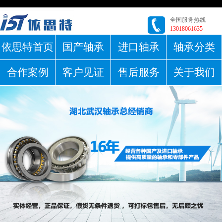
全国服务热线
13018061635
依思特首页
国产轴承
进口轴承
轴承分类
合作案例
客户见证
售后服务
关于我们