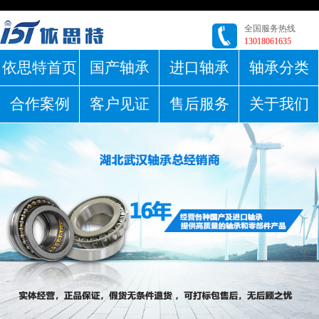
全国服务热线
13018061635
依思特首页
国产轴承
进口轴承
轴承分类
合作案例
客户见证
售后服务
关于我们