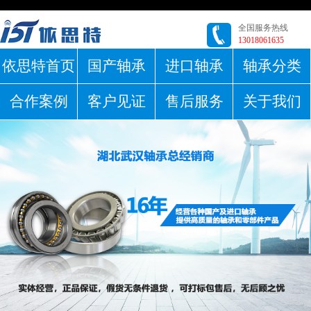
全国服务热线
13018061635
依思特首页
国产轴承
进口轴承
轴承分类
合作案例
客户见证
售后服务
关于我们