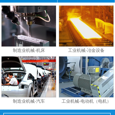
制造业机械-机床
工业机械-冶金设备
制造业机械-汽车
工业机械-电动机（电机）