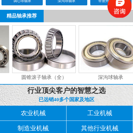
调心球轴承
深沟球轴承
带座外球面轴承
精品轴承推荐
圆锥滚子轴承（全）
深沟球轴承
行业顶尖客户的智慧之选
已远销40多个国家及地区
农业机械
工业机械
制造业机械
其他行业机械