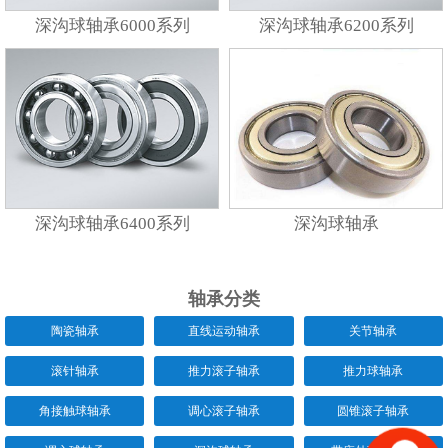
深沟球轴承6000系列
深沟球轴承6200系列
深沟球轴承6400系列
深沟球轴承
轴承分类
陶瓷轴承
直线运动轴承
关节轴承
滚针轴承
推力滚子轴承
推力球轴承
角接触球轴承
调心滚子轴承
圆锥滚子轴承