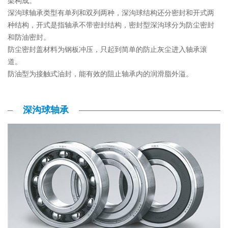
架构成。
深沟球轴承类型有单列和双列两种，深沟球结构还分密封和开式两
种结构，开式是指轴承不带密封结构，密封型深沟球分为防尘密封
和防油密封。
防尘密封盖材料为钢板冲压，只起到简单的防止灰尘进入轴承滚
道。
防油型为接触式油封，能有效的阻止轴承内的润滑脂外溢。
深沟球轴承