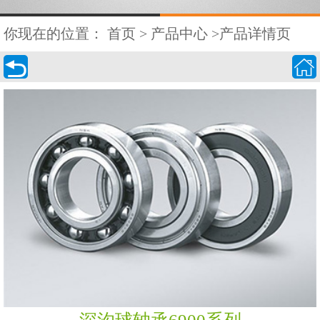
你现在的位置：
首页
>
产品中心
>产品详情页

