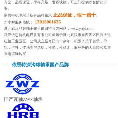
齐全，品质保证，库存充足，发货快捷，可上门提供整套解决方
案。
正品保证，假一赔十
依思特机电承诺所有品牌轴承
。
13018061635
24小时服务热线：
湖北武汉品牌轴承销售依思特官方网站：
www.ystjd.com
武汉依思特机电设备有限公司坐落于湖北武汉市东西湖区田园大道
纽兰工业园区，公司成立至今已有十余年，积累了关于轴承，导
轨，丝杆，传动类的选型，性能，性价比，服务等的大量经验欢迎
来电咨询购买！
依思特深沟球轴承国产品牌
国产瓦轴ZWZ轴承