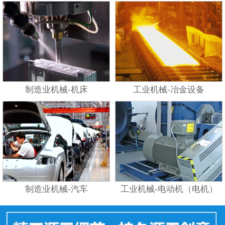
制造业机械-机床
工业机械-冶金设备
制造业机械-汽车
工业机械-电动机（电机）