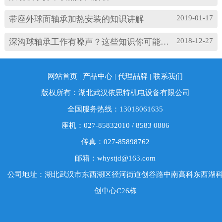
2019-01-17
带座外球面轴承加热安装的知识讲解
2018-12-27
深沟球轴承工作有噪声？这些知识你可能忽略了
网站首页
|
产品中心
|
代理品牌
|
联系我们
版权所有：湖北武汉依思特机电设备有限公司
全国服务热线：13018061635
座机：027-85832010 / 8583 0886
传真：027-85898762
邮箱：whystjd@163.com
公司地址：湖北武汉市东西湖区径河街道创谷路中南高科东西湖
创中心C26栋