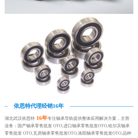
依思特代理经销16年
16年
湖北武汉依思特
专注轴承导轨提供整体应用解决方案，主营
业务：国产轴承零售批发 OTO,进口轴承零售批发OTO,哈尔滨轴承
零售批发 OTO,瓦房轴承零售批发OTO,洛阳轴承零售批发OTO,品种