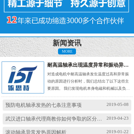
新闻资讯
MORE
耐高温轴承出现温度异常和振动异常的原因有哪些？
对造成电机中耐高温轴承发生温度过高和异常振
动的原因进行分析时，我们总结出了以下这些主
要原因。 我们发现电机本身电磁和机械以及负载
机械等方面的问题，都会对耐高温轴承的温度及
振动产生影响。其中造成温度过高的原因主要
2019-05-08
预防电机轴承发热的七条注意事项
有： (1)油脂过多或缺油；(2)轴颈与轴承配合过
松；(3)轴承与轴套配合过松；(4)润滑油有杂质；
2019-04-23
武汉进口轴承代理商教你如何争取的区分高速轴承和低速轴承
(5)润滑油脂牌号不合适；(6)电机振动过大或轴承
损坏等。 另外，造成耐高温轴承出现异常振...
2019-01-22
滚动轴承异常发热原因解析