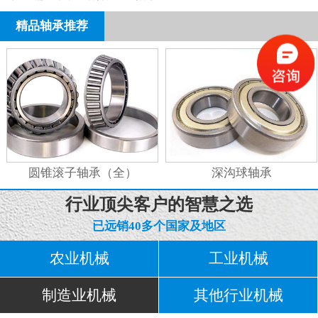
精品轴承推荐
圆锥滚子轴承（全）
深沟球轴承
行业顶尖客户的智慧之选
已远销40多个国家及地区
农业机械
工业机械
制造业机械
其他行业机械