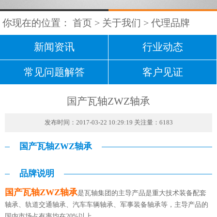
你现在的位置：
首页
>
关于我们
>
代理品牌
新闻资讯
行业动态
常见问题解答
客户见证
国产瓦轴ZWZ轴承
发布时间：2017-03-22 10:29:19 关注量：6183
国产瓦轴ZWZ轴承
品牌说明
国产瓦轴ZWZ轴承
是瓦轴集团的主导产品是重大技术装备配套
轴承、轨道交通轴承、汽车车辆轴承、军事装备轴承等，主导产品的
国内市场占有率均在20%以上。