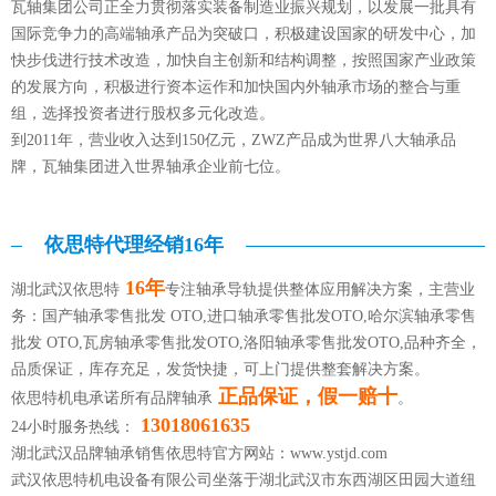
瓦轴集团公司正全力贯彻落实装备制造业振兴规划，以发展一批具有
国际竞争力的高端轴承产品为突破口，积极建设国家的研发中心，加
快步伐进行技术改造，加快自主创新和结构调整，按照国家产业政策
的发展方向，积极进行资本运作和加快国内外轴承市场的整合与重
组，选择投资者进行股权多元化改造。
到2011年，营业收入达到150亿元，ZWZ产品成为世界八大轴承品
牌，瓦轴集团进入世界轴承企业前七位。
依思特代理经销16年
16年
湖北武汉依思特
专注轴承导轨提供整体应用解决方案，主营业
务：国产轴承零售批发 OTO,进口轴承零售批发OTO,哈尔滨轴承零售
批发 OTO,瓦房轴承零售批发OTO,洛阳轴承零售批发OTO,品种齐全，
品质保证，库存充足，发货快捷，可上门提供整套解决方案。
正品保证，假一赔十
依思特机电承诺所有品牌轴承
。
13018061635
24小时服务热线：
湖北武汉品牌轴承销售依思特官方网站：
www.ystjd.com
武汉依思特机电设备有限公司坐落于湖北武汉市东西湖区田园大道纽