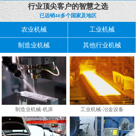
行业顶尖客户的智慧之选
已远销40多个国家及地区
农业机械
工业机械
制造业机械
其他行业机械
制造业机械-机床
工业机械-冶金设备