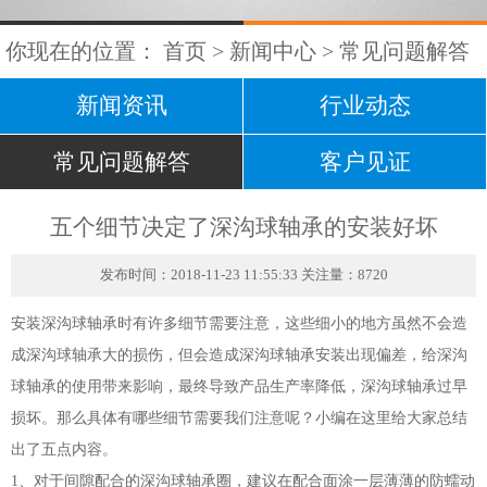
你现在的位置：
首页
>
新闻中心
>
常见问题解答
新闻资讯
行业动态
常见问题解答
客户见证
五个细节决定了深沟球轴承的安装好坏
发布时间：2018-11-23 11:55:33 关注量：8720
安装
深沟球轴承
时有许多细节需要注意，这些细小的地方虽然不会造
成深沟球轴承大的损伤，但会造成深沟球轴承安装出现偏差，给深沟
球轴承的使用带来影响，最终导致产品生产率降低，深沟球轴承过早
损坏。那么具体有哪些细节需要我们注意呢？小编在这里给大家总结
出了五点内容。
1、对于间隙配合的深沟球轴承圈，建议在配合面涂一层薄薄的防蠕动