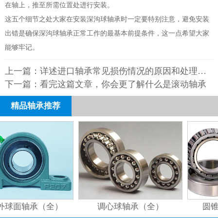
在轴上，推至所需位置处进行安装。
这五个细节之处大家在安装深沟球轴承时一定要特别注意，避免安装
出错是确保深沟球轴承正常工作的最基本前提条件，这一点希望大家
能够牢记。
上一篇：
详述进口轴承常见损伤情况的原因和处理方法
下一篇：
看完这篇文章，你会更了解什么是滚动轴承
精品轴承推荐
球面轴承（全）
调心球轴承（全）
圆锥