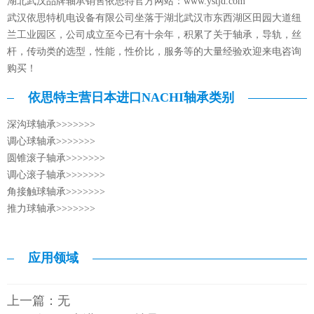
湖北武汉品牌轴承销售依思特官方网站：
www.ystjd.com
武汉依思特机电设备有限公司坐落于湖北武汉市东西湖区田园大道纽
兰工业园区，公司成立至今已有十余年，积累了关于轴承，导轨，丝
杆，传动类的选型，性能，性价比，服务等的大量经验欢迎来电咨询
购买！
依思特主营日本进口NACHI轴承类别
深沟球轴承>>>>>>>
调心球轴承>>>>>>>
圆锥滚子轴承>>>>>>>
调心滚子轴承>>>>>>>
角接触球轴承>>>>>>>
推力球轴承>>>>>>>
应用领域
上一篇：无