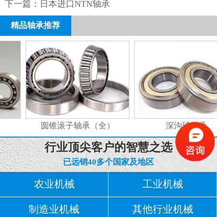
下一篇：
日本进口NTN轴承
精品轴承推荐
圆锥滚子轴承（全）
深沟球轴承
行业顶尖客户的智慧之选
已远销40多个国家及地区
农业机械
工业机械
制造业机械
其他行业机械