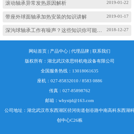
损坏等。 另外，造成耐高温轴承出现异常振...
2019-01-22
滚动轴承异常发热原因解析
2019-01-17
带座外球面轴承加热安装的知识讲解
2018-12-27
深沟球轴承工作有噪声？这些知识你可能忽略了
网站首页
|
产品中心
|
代理品牌
|
联系我们
版权所有：湖北武汉依思特机电设备有限公司
全国服务热线：13018061635
座机：027-85832010 / 8583 0886
传真：027-85898762
邮箱：whystjd@163.com
公司地址：湖北武汉市东西湖区径河街道创谷路中南高科东西湖
创中心C26栋