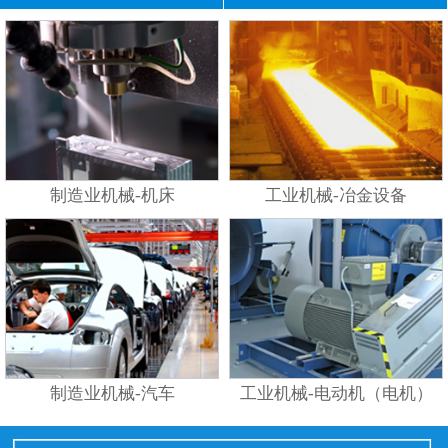
制造业机械-机床
工业机械-冶金设备
制造业机械-汽车
工业机械-电动机（电机）