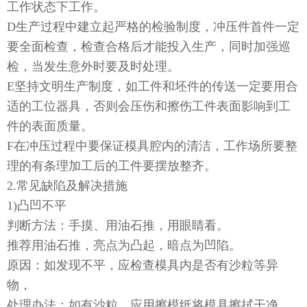
工作状态下工作。
D生产过程中建立起严格的检验制度，冲压件首件一定
要全面检查，检查合格后才能投入生产，同时加强巡
检，当发生意外时要及时处理。
E坚持文明生产制度，如工件和坯件的传送一定要用合
适的工位器具，否则会压伤和擦伤工件表面影响到工
件的表面质量。
F在冲压过程中要保证模具腔内的清洁，工作场所要整
理的有条理加工后的工件要摆放整齐。
2.常见缺陷及解决措施
1)凸凹不平
判断方法：手摸、用油石推，用眼睛看。
推荐用油石推，亮点为凸起，暗点为凹陷。
原因：如发现不平，应检查模具内是否有沙粒等异
物，
处理办法：如有沙粒，应用擦模纸将模具擦拭干净。