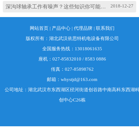
2018-12-27
深沟球轴承工作有噪声？这些知识你可能忽略了
网站首页
|
产品中心
|
代理品牌
|
联系我们
版权所有：湖北武汉依思特机电设备有限公司
全国服务热线：13018061635
座机：027-85832010 / 8583 0886
传真：027-85898762
邮箱：whystjd@163.com
公司地址：湖北武汉市东西湖区径河街道创谷路中南高科东西湖
创中心C26栋