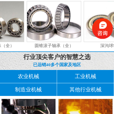
（全）
圆锥滚子轴承（全）
深沟球
行业顶尖客户的智慧之选
已远销40多个国家及地区
农业机械
工业机械
制造业机械
其他行业机械