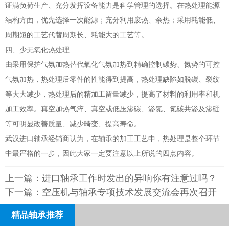
证满负荷生产、充分发挥设备能力是科学管理的选择。在热处理能源
结构方面，优先选择一次能源；充分利用废热、余热；采用耗能低、
周期短的工艺代替周期长、耗能大的工艺等。
四、少无氧化热处理
由采用保护气氛加热替代氧化气氛加热到精确控制碳势、氮势的可控
气氛加热，热处理后零件的性能得到提高，热处理缺陷如脱碳、裂纹
等大大减少，热处理后的精加工留量减少，提高了材料的利用率和机
加工效率。真空加热气淬、真空或低压渗碳、渗氮、氮碳共渗及渗硼
等可明显改善质量、减少畸变、提高寿命。
武汉进口轴承经销商认为，在轴承的加工工艺中，热处理是整个环节
中最严格的一步，因此大家一定要注意以上所说的四点内容。
上一篇：
进口轴承工作时发出的异响你有注意过吗？
下一篇：
空压机与轴承专项技术发展交流会再次召开
精品轴承推荐