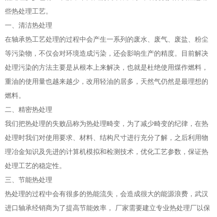
些热处理工艺。
一、清洁热处理
在轴承热工艺处理的过程中会产生一系列的废水、废气、废盐、粉尘
等污染物，不仅会对环境造成污染，还会影响生产的精度。目前解决
处理污染的方法主要是从根本上来解决，也就是杜绝使用煤作燃料，
重油的使用量也越来越少，改用轻油的居多，天然气仍然是最理想的
燃料。
二、精密热处理
我们把热处理的失败品称为热处理畸变，为了减少畸变的纪律，在热
处理时我们对使用要求、材料、结构尺寸进行充分了解，之后利用物
理冶金知识及先进的计算机模拟和检测技术，优化工艺参数，保证热
处理工艺的稳定性。
三、节能热处理
热处理的过程中会有很多的热能流失，会造成很大的能源浪费，武汉
进口轴承经销商为了提高节能效率， 厂家需要建立专业热处理厂以保