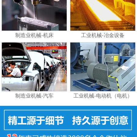
制造业机械-机床
工业机械-冶金设备
制造业机械-汽车
工业机械-电动机（电机）