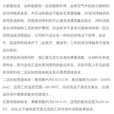
大家都知道，油和脂都有一定的吸附作用，会将空气中的灰尘吸附到
深沟球轴承表面，并且油和脂还可能发生泄露现象，对深沟球轴承的
使用造成影响。而固体润滑剂则可以避免泄露现象的发生，同时还能
省去润滑辅助工具的维护费用。但这样并不是表示固体润滑就一定比
润滑油或润滑脂好，它同样只适合在一些特定的情况下使用，如在
中、高温和特殊条件下（如真空、腐蚀等）工作的深沟球轴承中使用
会比较好。
在使用固体润滑剂时，我们要注意它自身的摩擦系数、冷却时长和使
用寿命，因为这些正是此类润滑剂的缺点所在。目前市面上常见的固
体润滑剂有二流化钼类固体粉末及石墨类固体粉末。
二流化钼类固体粉：擦系数约为0.015-0.09，耐压极限为2800～3200N/
mm2，适用工作温度范围—68-390℃，但在高温下易发生氧化，在潮
温环境中摩擦系数有明显增大；
石墨类固体粉末：摩擦系数约为0.05-0.19，适用的最佳温度为426-54
0℃，但在太干燥和真空度太高的工作环境中润滑效果较差。