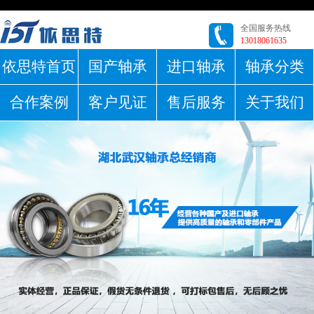
全国服务热线
13018061635
依思特首页
国产轴承
进口轴承
轴承分类
合作案例
客户见证
售后服务
关于我们