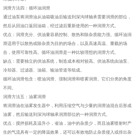
润滑方法四：循环油润滑
通过油泵将润滑油从油箱吸油后输送到深沟球轴承需要润滑的部位，
然后从回油口返回油箱，经过滤后重新使用的一种润滑方式。
优点：润滑充分、供油量容易控制、散热和除杂质能力强。循环油润
滑适用于以散热或除杂质为目的的场合，以及高速高温、重载的场
合，使用可靠性高。循环油润滑是一种比较理想的润滑方式。
缺点：需要独立的供油系统，制造成本相对较高。供油系统由油泵、
冷却器、过滤器、油箱、输油管道等组成。
循环油润滑包含：喷油润滑、强制润滑和喷雾润滑。它们分类的角度
不同。
润滑方法五：油雾润滑
将润滑油在油雾发生器中，利用压缩空气与少量的润滑油混合后形成
油雾，然后输送到深沟球轴承润滑部位的一种润滑方式。
优点：搅拌损耗及温升小，省油，油中的杂质少，而且油雾喷射时产
生的气流具有一定的降温效果，还可以有效地防止杂质侵入或排出杂