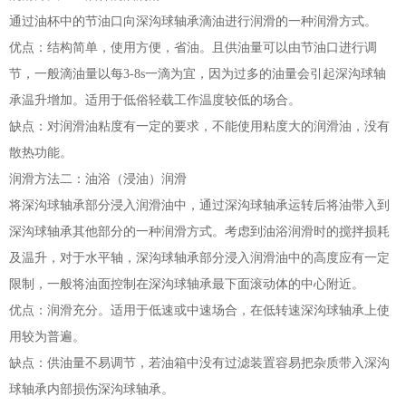
通过油杯中的节油口向深沟球轴承滴油进行润滑的一种润滑方式。
优点：结构简单，使用方便，省油。且供油量可以由节油口进行调
节，一般滴油量以每3-8s一滴为宜，因为过多的油量会引起深沟球轴
承温升增加。适用于低俗轻载工作温度较低的场合。
缺点：对润滑油粘度有一定的要求，不能使用粘度大的润滑油，没有
散热功能。
润滑方法二：油浴（浸油）润滑
将深沟球轴承部分浸入润滑油中，通过深沟球轴承运转后将油带入到
深沟球轴承其他部分的一种润滑方式。考虑到油浴润滑时的搅拌损耗
及温升，对于水平轴，深沟球轴承部分浸入润滑油中的高度应有一定
限制，一般将油面控制在深沟球轴承最下面滚动体的中心附近。
优点：润滑充分。适用于低速或中速场合，在低转速深沟球轴承上使
用较为普遍。
缺点：供油量不易调节，若油箱中没有过滤装置容易把杂质带入深沟
球轴承内部损伤深沟球轴承。