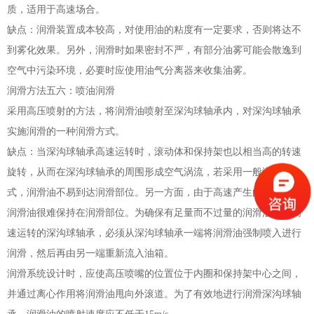
质，适用于高速场合。
缺点：润滑装置成本较高，对使用油的粘度有一定要求，否则将达不
到雾化效果。另外，润滑时如果密封不严，有部分油雾可能会散逸到
空气中污染环境，必要时应使用油气分离器来收集油雾。
润滑方法五六：喷油润滑
采用高压喷射的方法，将润滑油喷射至深沟球轴承内，对深沟球轴承
实施润滑的一种润滑方式。
缺点：当深沟球轴承高速运转时，滚动体和保持架也以相当高的转速
旋转，从而在深沟球轴承的周围形成空气涡流，若采用一般润滑方
式，润滑油不易到达润滑部位。另一方面，由于高速产生的离心力，
润滑油很难保持在润滑部位。为确保有足量而不过量的润滑油供给高
速运转的深沟球轴承，必须从深沟球轴承一端将润滑油强制喷入进行
润滑，然后再由另一端重新流入油箱。
润滑系统设计时，应使高压喷嘴的位置位于内圈和保持架中心之间，
并通过离心作用将润滑油甩向外滚道。为了有效地进行润滑深沟球轴