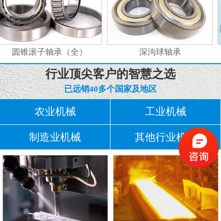
圆锥滚子轴承（全）
深沟球轴承
行业顶尖客户的智慧之选
已远销40多个国家及地区
农业机械
工业机械
制造业机械
其他行业机械