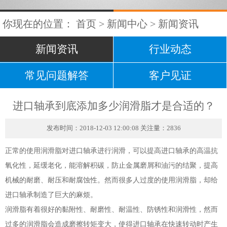
你现在的位置：
首页
>
新闻中心
>
新闻资讯
新闻资讯
行业动态
常见问题解答
客户见证
进口轴承到底添加多少润滑脂才是合适的？
发布时间：2018-12-03 12:00:08 关注量：2836
正常的使用润滑脂对进口轴承进行润滑，可以提高进口轴承的高温抗
氧化性，延缓老化，能溶解积碳，防止金属磨屑和油污的结聚，提高
机械的耐磨、耐压和耐腐蚀性。然而很多人过度的使用润滑脂，却给
进口轴承制造了巨大的麻烦。
润滑脂有着很好的黏附性、耐磨性、耐温性、防锈性和润滑性，然而
过多的润滑脂会造成磨擦转矩变大，使得进口轴承在快速转动时产生