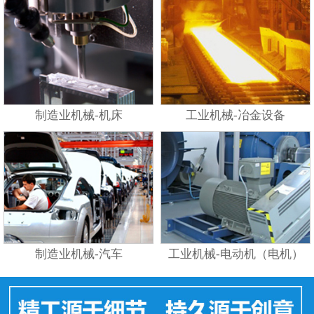
制造业机械-机床
工业机械-冶金设备
制造业机械-汽车
工业机械-电动机（电机）