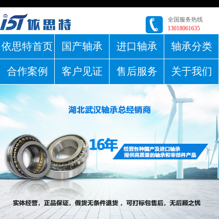
全国服务热线
13018061635
依思特首页
国产轴承
进口轴承
轴承分类
合作案例
客户见证
售后服务
关于我们