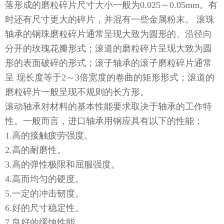
落形成的磨粒碎片尺寸大小一般为0.025～0.05mm。有
时还有尺寸更大的碎片，并混有一些金属粉末。 滚珠
轴承的钢珠磨粒碎片通常呈现大致为圆形的、沿径向
分开的玫瑰花瓣形式；滚道的磨粒碎片呈现大致为圆
形的表面破碎的形式；滚子轴承的滚子磨粒碎片通常
呈 现长度等于2～3倍宽度的卷曲的矩形形式；滚道的
磨粒碎片一般呈现不规则的长方形。
滚动轴承对材料的基本性能要求取决于轴承的工作特
性。一般而言，进口轴承用钢应具有以下的性能：
1.高的接触疲劳强度。
2.高的耐磨性。
3.高的弹性极限和屈服强度。
4.高而均匀的硬度。
5.一定的冲击韧度。
6.好的尺寸稳定性。
7.良好的缓蚀性能。