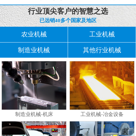
行业顶尖客户的智慧之选
已远销40多个国家及地区
农业机械
工业机械
制造业机械
其他行业机械
制造业机械-机床
工业机械-冶金设备