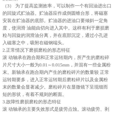
（3） 为了提高监测效率，可以制作一个有回油进出口
的回旋式贮油器。贮油器应作成倒圆锥台形，将磁塞
安装在贮油器的底部。贮油器的进油口要倾斜一定角
度，使润滑 油能由切向进入其中。这样有利于磨损磨
粒与回旋的润滑油分离，并在底部沉淀，通过小孔进
入磁塞之中，吸附在磁钢端头。
2.正常情况下磨损磨粒的形态特征
滚 动轴承在跑合期和正常运转期内，所产生的磨粒碎
片尺寸大小一般为0.01～0.015mm，并混有一些金属粉
末。新轴承在跑合期内产生的磨粒碎片的数量较 正常
运转期要多，进入正常运转期后磨粒碎片以及金属粉
末的数量会显著减少。磨粒碎片在显微镜下呈现细而
短的形状，有着不规则的断面。
3.故障性磨损磨粒的形态特征
滚 动轴承的主要失效形式是疲劳点蚀。滚动疲劳、剥