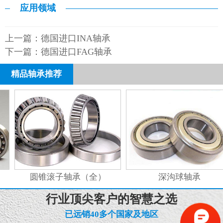
应用领域
上一篇：
德国进口INA轴承
下一篇：
德国进口FAG轴承
精品轴承推荐
圆锥滚子轴承（全）
深沟球轴承
行业顶尖客户的智慧之选
已远销40多个国家及地区