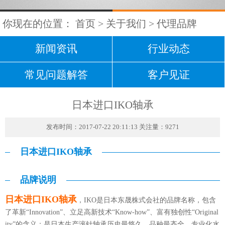
你现在的位置：
首页
>
关于我们
>
代理品牌
新闻资讯
行业动态
常见问题解答
客户见证
日本进口IKO轴承
发布时间：2017-07-22 20:11:13 关注量：9271
日本进口IKO轴承
品牌说明
日本进口IKO轴承
，IKO是日本东晟株式会社的品牌名称，包含
了革新“Innovation”、立足高新技术“Know-how”、富有独创性“Original
ity”的含义；是日本生产滚针轴承历史最悠久、品种最齐全、专业化水