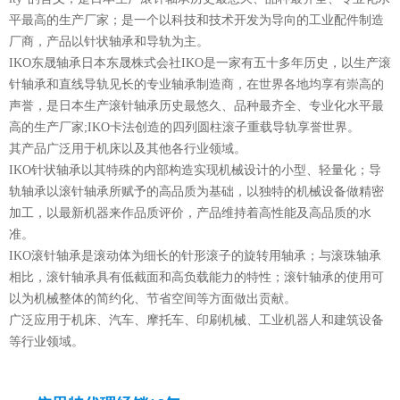
平最高的生产厂家；是一个以科技和技术开发为导向的工业配件制造
厂商，产品以针状轴承和导轨为主。
IKO东晟轴承日本东晟株式会社IKO是一家有五十多年历史，以生产滚
针轴承和直线导轨见长的专业轴承制造商，在世界各地均享有崇高的
声誉，是日本生产滚针轴承历史最悠久、品种最齐全、专业化水平最
高的生产厂家;IKO卡法创造的四列圆柱滚子重载导轨享誉世界。
其产品广泛用于机床以及其他各行业领域。
IKO针状轴承以其特殊的内部构造实现机械设计的小型、轻量化；导
轨轴承以滚针轴承所赋予的高品质为基础，以独特的机械设备做精密
加工，以最新机器来作品质评价，产品维持着高性能及高品质的水
准。
IKO滚针轴承是滚动体为细长的针形滚子的旋转用轴承；与滚珠轴承
相比，滚针轴承具有低截面和高负载能力的特性；滚针轴承的使用可
以为机械整体的简约化、节省空间等方面做出贡献。
广泛应用于机床、汽车、摩托车、印刷机械、工业机器人和建筑设备
等行业领域。