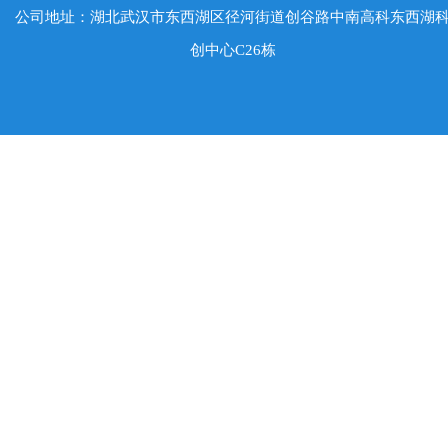
公司地址：湖北武汉市东西湖区径河街道创谷路中南高科东西湖
创中心C26栋