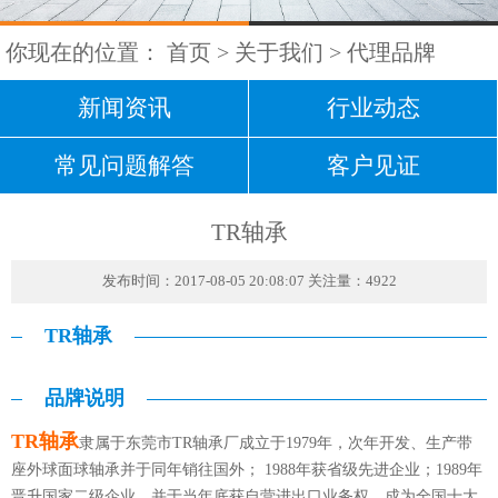
你现在的位置：
首页
>
关于我们
>
代理品牌
新闻资讯
行业动态
常见问题解答
客户见证
TR轴承
发布时间：2017-08-05 20:08:07 关注量：4922
TR轴承
品牌说明
TR轴承
隶属于东莞市TR轴承厂成立于1979年，次年开发、生产带
座外球面球轴承并于同年销往国外； 1988年获省级先进企业；1989年
晋升国家二级企业，并于当年底获自营进出口业务权，成为全国十大