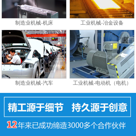
制造业机械-机床
工业机械-冶金设备
制造业机械-汽车
工业机械-电动机（电机）