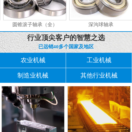
圆锥滚子轴承（全）
深沟球轴承
行业顶尖客户的智慧之选
已远销40多个国家及地区
农业机械
工业机械
制造业机械
其他行业机械