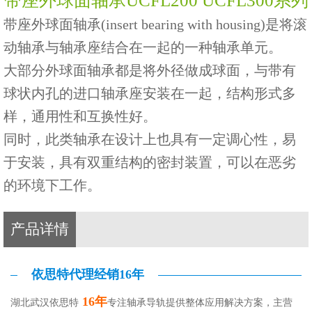
带座外球面轴承UCFL200 UCFL300系列
带座外球面轴承(insert bearing with housing)是将滚
动轴承与轴承座结合在一起的一种轴承单元。
大部分外球面轴承都是将外径做成球面，与带有
球状内孔的进口轴承座安装在一起，结构形式多
样，通用性和互换性好。
同时，此类轴承在设计上也具有一定调心性，易
于安装，具有双重结构的密封装置，可以在恶劣
的环境下工作。
产品详情
依思特代理经销16年
16年
湖北武汉依思特
专注轴承导轨提供整体应用解决方案，主营