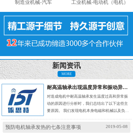
制造业机械-汽车
工业机械-电动机（电机）
新闻资讯
MORE
耐高温轴承出现温度异常和振动异常的原因有哪些？
对造成电机中耐高温轴承发生温度过高和异常振
动的原因进行分析时，我们总结出了以下这些主
要原因。 我们发现电机本身电磁和机械以及负载
机械等方面的问题，都会对耐高温轴承的温度及
振动产生影响。其中造成温度过高的原因主要
2019-05-08
预防电机轴承发热的七条注意事项
有： (1)油脂过多或缺油；(2)轴颈与轴承配合过