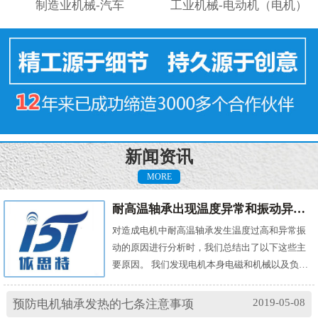
制造业机械-汽车
工业机械-电动机（电机）
新闻资讯
MORE
耐高温轴承出现温度异常和振动异常的原因有哪些？
对造成电机中耐高温轴承发生温度过高和异常振
动的原因进行分析时，我们总结出了以下这些主
要原因。 我们发现电机本身电磁和机械以及负载
机械等方面的问题，都会对耐高温轴承的温度及
振动产生影响。其中造成温度过高的原因主要
2019-05-08
预防电机轴承发热的七条注意事项
有： (1)油脂过多或缺油；(2)轴颈与轴承配合过