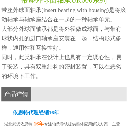
带座外球面轴承UK000系列
带座外球面轴承(insert bearing with housing)是将滚
动轴承与轴承座结合在一起的一种轴承单元。
大部分外球面轴承都是将外径做成球面，与带有
球状内孔的进口轴承座安装在一起，结构形式多
样，通用性和互换性好。
同时，此类轴承在设计上也具有一定调心性，易
于安装，具有双重结构的密封装置，可以在恶劣
的环境下工作。
产品详情
依思特代理经销16年
16年
湖北武汉依思特
专注轴承导轨提供整体应用解决方案，主营