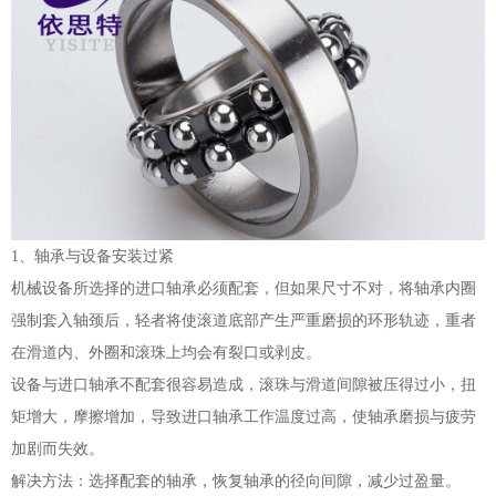
1、轴承与设备安装过紧
机械设备所选择的进口轴承必须配套，但如果尺寸不对，将轴承内圈
强制套入轴颈后，轻者将使滚道底部产生严重磨损的环形轨迹，重者
在滑道内、外圈和滚珠上均会有裂口或剥皮。
设备与进口轴承不配套很容易造成，滚珠与滑道间隙被压得过小，扭
矩增大，摩擦增加，导致进口轴承工作温度过高，使轴承磨损与疲劳
加剧而失效。
解决方法：选择配套的轴承，恢复轴承的径向间隙，减少过盈量。