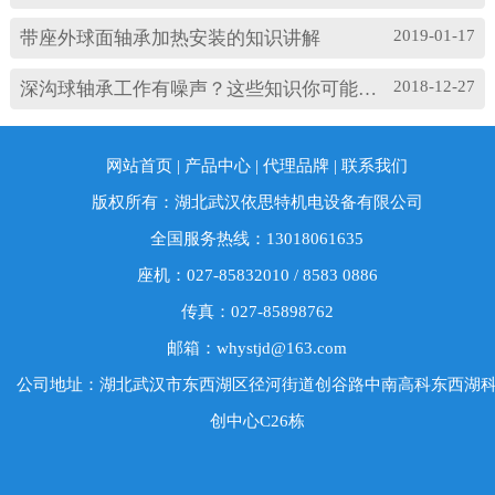
2019-01-17
带座外球面轴承加热安装的知识讲解
2018-12-27
深沟球轴承工作有噪声？这些知识你可能忽略了
网站首页
|
产品中心
|
代理品牌
|
联系我们
版权所有：湖北武汉依思特机电设备有限公司
全国服务热线：13018061635
座机：027-85832010 / 8583 0886
传真：027-85898762
邮箱：whystjd@163.com
公司地址：湖北武汉市东西湖区径河街道创谷路中南高科东西湖
创中心C26栋