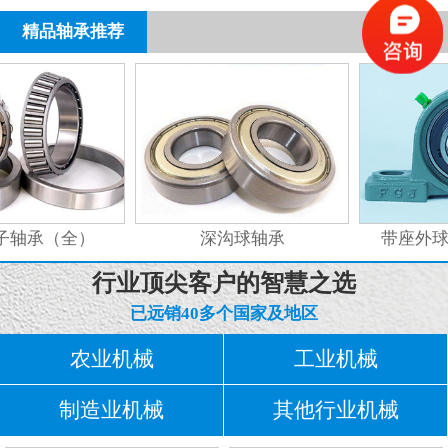
精品轴承推荐
轴承（全）
深沟球轴承
带座外球
行业顶尖客户的智慧之选
已远销40多个国家及地区
农业机械
工业机械
制造业机械
其他行业机械