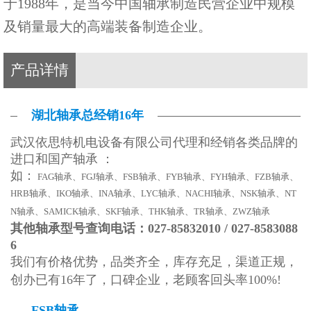
于1988年，是当今中国轴承制造民营企业中规模
及销量最大的高端装备制造企业。
产品详情
湖北轴承总经销16年
武汉依思特机电设备有限公司代理和经销各类品牌的
进口和国产轴承 ：
如：
FAG轴承、FGJ轴承、FSB轴承、FYB轴承、FYH轴承、FZB轴承、
HRB轴承、IKO轴承、INA轴承、LYC轴承、NACHI轴承、NSK轴承、NT
N轴承、SAMICK轴承、SKF轴承、THK轴承、TR轴承、ZWZ轴承
其他轴承型号查询电话：027-85832010 / 027-8583088
6
我们有价格优势，品类齐全，库存充足，渠道正规，
创办已有16年了，口碑企业，老顾客回头率100%!
FSB轴承