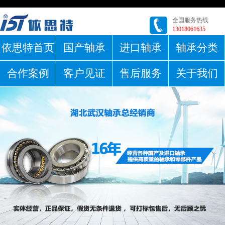
全国服务热线
13018061635
依思特首页
国产轴承
进口轴承
轴承分类
合作案例
客户见证
售后服务
关于我们