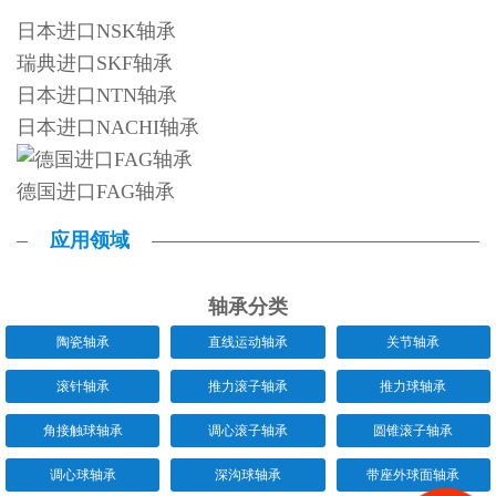
日本进口NSK轴承
瑞典进口SKF轴承
日本进口NTN轴承
日本进口NACHI轴承
德国进口FAG轴承
应用领域
轴承分类
陶瓷轴承
直线运动轴承
关节轴承
滚针轴承
推力滚子轴承
推力球轴承
角接触球轴承
调心滚子轴承
圆锥滚子轴承
调心球轴承
深沟球轴承
带座外球面轴承