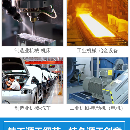
制造业机械-机床
工业机械-冶金设备
制造业机械-汽车
工业机械-电动机（电机）