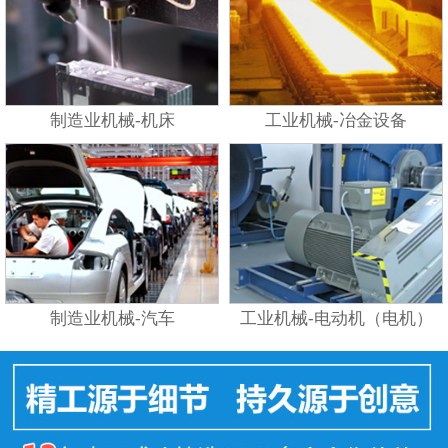
制造业机械-机床
工业机械-冶金设备
制造业机械-汽车
工业机械-电动机（电机）