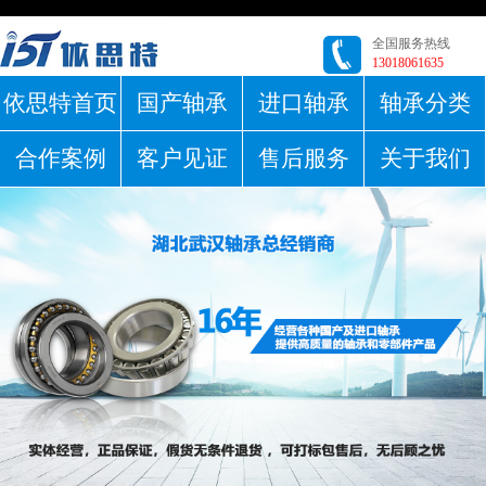
全国服务热线
13018061635
依思特首页
国产轴承
进口轴承
轴承分类
合作案例
客户见证
售后服务
关于我们