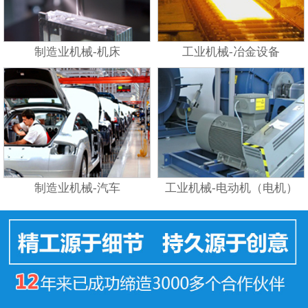
制造业机械-机床
工业机械-冶金设备
制造业机械-汽车
工业机械-电动机（电机）